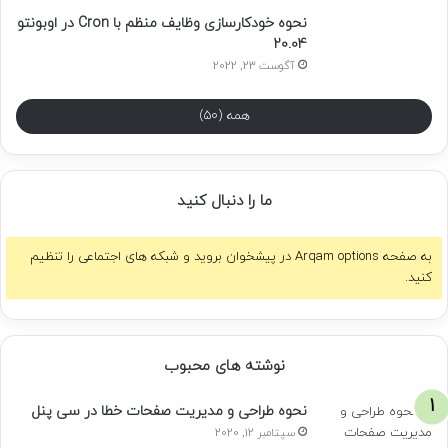
نحوه خودکارسازی وظایف منظم با Cron در اوبونتو
20.04
آگوست 23, 2022
همه (50)
ما را دنبال کنید
به صفحه Arqam options در پیشخوان بروید و شبکه های اجتماعی را تنظیم
کنید.
نوشته های محبوب
نحوه طراحی و مدیریت صفحات خطا در سی پنل
سپتامبر 12, 2020