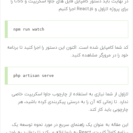
در نهایت باید دستور کامپایل فایل های جاوا اسکریپت و CSS را
برای پروژه لاراول و React.js اجرا کنیم.
npm run watch
کد شما کامپایل شده است. اکنون این دستور را اجرا کنید تا برنامه
خود را در مرورگر مشاهده کنید.
php artisan serve
لاراول از شما نیازی به استفاده از چارچوب جاوا اسکریپت خاصی
ندارد. تا زمانی که آن را به درستی پیکربندی کرده باشید، هر
چارچوبی باید کار کند.
این مقاله به عنوان یک راهنمای سریع در مورد نحوه توسعه یک
برنامه کاملاً کاربردی React به شما ارائه می‌کند تا بتوانید به راحتی