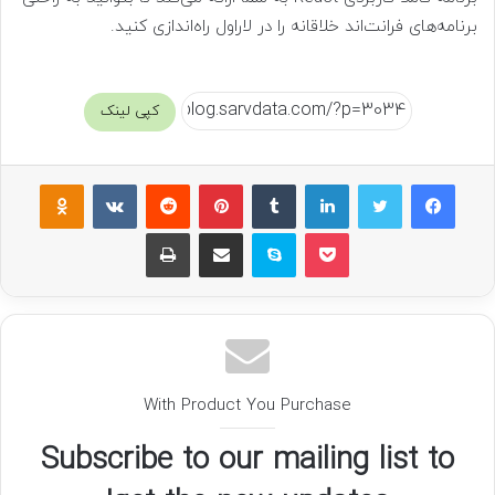
برنامه‌های فرانت‌اند خلاقانه را در لاراول راه‌اندازی کنید.
کپی لینک
فیسبوک
توییتر
لینکداین
تامبلر
پینتریست
Reddit
VKontakte
Odnoklassniki
پاکت
اسکایپ
اشتراک گذاری با ایمیل
چاپ
With Product You Purchase
Subscribe to our mailing list to