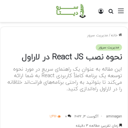
منو
جستجو
ورود
برای
خانه
/
مدیریت سرور
مدیریت سرور
نحوه نصب React JS در لاراول
این مقاله به عنوان یک راهنمای سریع در مورد نحوه
توسعه یک برنامه کاملاً کاربردی React به شما ارائه
می‌کند تا بتوانید به راحتی برنامه‌های فرانت‌اند خلاقانه
را در لاراول راه‌اندازی کنید.
amirxagan
آگوست 3, 2022
0
1,496
زمان تقریبی مطالعه 3 دقیقه