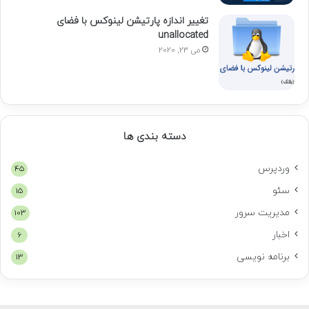
تغییر اندازه پارتیشن لینوکس با فضای
unallocated
می 23, 2020
دسته بندی ها
وردپرس
45
سئو
15
مدیریت سرور
103
اخبار
6
برنامه نویسی
13