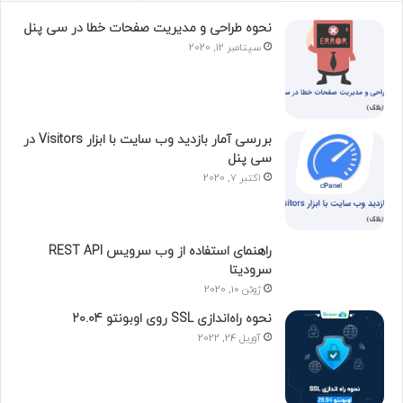
نحوه طراحی و مدیریت صفحات خطا در سی پنل
سپتامبر 12, 2020
بررسی آمار بازدید وب سایت با ابزار Visitors در
سی پنل
اکتبر 7, 2020
راهنمای استفاده از وب سرویس REST API
سرودیتا
ژوئن 10, 2020
نحوه راه‌اندازی SSL روی اوبونتو 20.04
آوریل 24, 2022