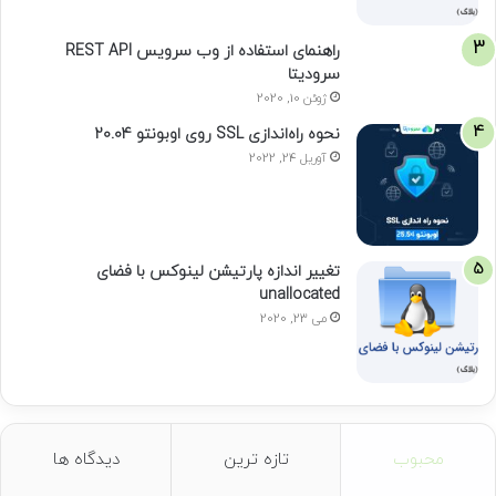
راهنمای استفاده از وب سرویس REST API
سرودیتا
ژوئن 10, 2020
نحوه راه‌اندازی SSL روی اوبونتو 20.04
آوریل 24, 2022
تغییر اندازه پارتیشن لینوکس با فضای
unallocated
می 23, 2020
محبوب
تازه ترین
دیدگاه ها