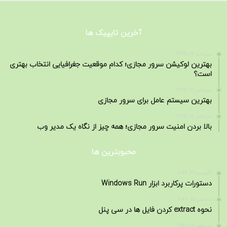
آخرین تایپیک ها
سپتامبر 19, 2025
بهترین لوکیشن سرور مجازی؛ کدام موقعیت جغرافیایی انتخاب بهتری
است؟
سپتامبر 19, 2025
بهترین سیستم عامل برای سرور مجازی
سپتامبر 19, 2025
بالا بردن امنیت سرور مجازی؛ همه چیز از نگاه یک مدیر وب
محبوبترین ها
آگوست 21, 2022
دستورات پرکاربرد ابزار Windows Run
دسامبر 18, 2020
نحوه extract کردن فایل ها در سی پنل
سپتامبر 10, 2020