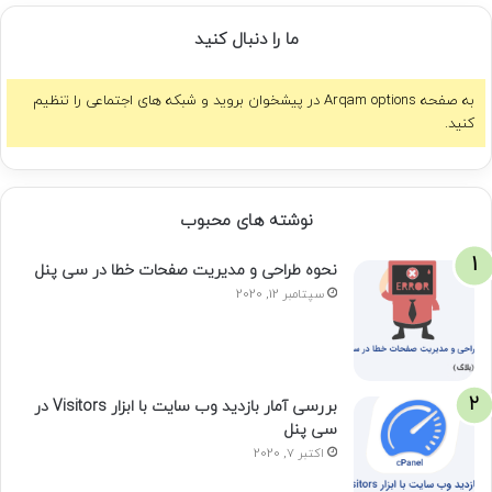
ما را دنبال کنید
به صفحه Arqam options در پیشخوان بروید و شبکه های اجتماعی را تنظیم
کنید.
نوشته های محبوب
نحوه طراحی و مدیریت صفحات خطا در سی پنل
سپتامبر 12, 2020
بررسی آمار بازدید وب سایت با ابزار Visitors در
سی پنل
اکتبر 7, 2020