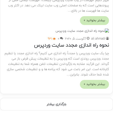
مرور کنیم. فهرست در وب سایت وردپرسی چیست؟ فهرست لیستی افقی از
پیوندهایی است که به صفحات اصلی وب سایت لینک می دهد. در اکثر وب
سایت ها فهرست ها در بالای…
بیشتر بخوانید »
ali ahmadi
آگوست 5, 2020
0
931
نحوه راه اندازی مجدد سایت وردپرس
چرا یک سایت وردپرس را مجدداً راه اندازی می کنیم؟ راه اندازی مجدد یا تنظیم
مجدد وردپرس روندی است که وردپرس را به تنظیمات پیش فرض باز می
گرداند. این فرآیند مشابه به بازگرداندن تنظیمات تلفن همراه شما به تنظیمات
کارخانه است. این امر باعث می شود که برنامه ها و و تنظیمات شخصی سازی
شده شما حذف شوند. بنابراین…
بیشتر بخوانید »
بارگذاری بیشتر