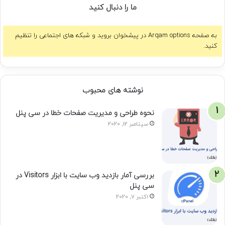
ما را دنبال کنید
به صفحه Arqam options در پیشخوان بروید و شبکه های اجتماعی را تنظیم
کنید.
نوشته های محبوب
نحوه طراحی و مدیریت صفحات خطا در سی پنل
سپتامبر 12, 2020
بررسی آمار بازدید وب سایت با ابزار Visitors در
سی پنل
اکتبر 7, 2020