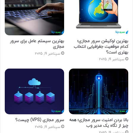
د
ر
ا
و
ا
ر
د
بهترین لوکیشن سرور مجازی؛
بهترین سیستم عامل برای سرور
کدام موقعیت جغرافیایی انتخاب
مجازی
ک
بهتری است؟
ن
سپتامبر 19, 2025
ی
سپتامبر 19, 2025
د
بالا بردن امنیت سرور مجازی؛ همه
سرور مجازی (VPS) چیست؟
چیز از نگاه یک مدیر وب
سپتامبر 19, 2025
سپتامبر 19, 2025