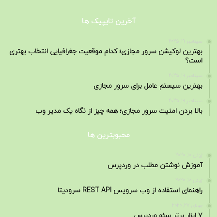
آخرین تایپیک ها
سپتامبر 19, 2025
بهترین لوکیشن سرور مجازی؛ کدام موقعیت جغرافیایی انتخاب بهتری
است؟
سپتامبر 19, 2025
بهترین سیستم عامل برای سرور مجازی
سپتامبر 19, 2025
بالا بردن امنیت سرور مجازی؛ همه چیز از نگاه یک مدیر وب
محبوبترین ها
ژوئن 10, 2020
آموزش نوشتن مطلب در وردپرس
ژوئن 10, 2020
راهنمای استفاده از وب سرویس REST API سرودیتا
جولای 27, 2020
7 ابزار برتر سئو وردپرس