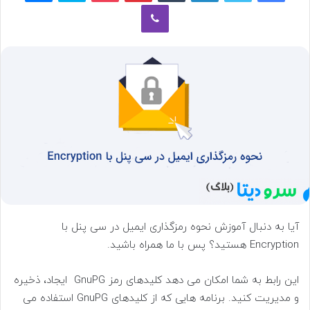
وایبر
ب
ه
ا
ی
م
ی
ل
آیا به دنبال آموزش نحوه رمزگذاری ایمیل در سی پنل با
Encryption هستید؟ پس با ما همراه باشید.
این رابط به شما امکان می دهد کلیدهای رمز GnuPG ایجاد، ذخیره
و مدیریت کنید. برنامه هایی که از کلیدهای GnuPG استفاده می