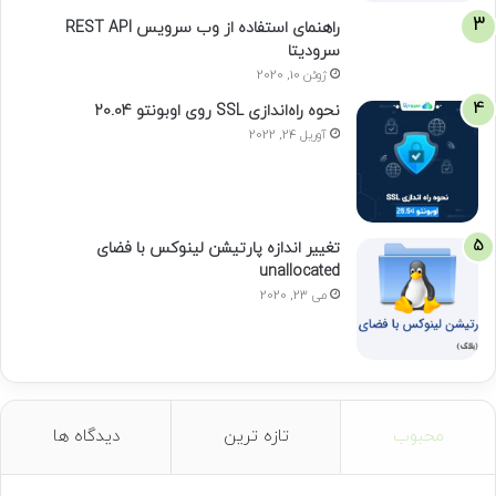
راهنمای استفاده از وب سرویس REST API
سرودیتا
ژوئن 10, 2020
نحوه راه‌اندازی SSL روی اوبونتو 20.04
آوریل 24, 2022
تغییر اندازه پارتیشن لینوکس با فضای
unallocated
می 23, 2020
محبوب
تازه ترین
دیدگاه ها