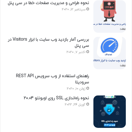
نحوه طراحی و مدیریت صفحات خطا در سی پنل
سپتامبر 12, 2020
بررسی آمار بازدید وب سایت با ابزار Visitors در
سی پنل
اکتبر 7, 2020
راهنمای استفاده از وب سرویس REST API
سرودیتا
ژوئن 10, 2020
نحوه راه‌اندازی SSL روی اوبونتو 20.04
آوریل 24, 2022