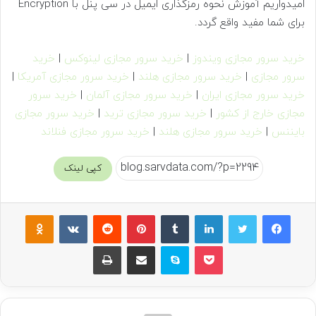
امیدواریم آموزش نحوه رمزگذاری ایمیل در سی پنل با Encryption
برای شما مفید واقع گردد.
خرید سرور مجازی ویندوز
|
خرید سرور مجازی لینوکس
|
خرید
سرور مجازی
|
خرید سرور مجازی هلند
|
خرید سرور مجازی آمریکا
|
خرید سرور مجازی ایران
|
خرید سرور مجازی آلمان
|
خرید سرور
مجازی خارج از کشور
|
خرید سرور مجازی ترید
|
خرید سرور مجازی
بایننس
|
خرید سرور مجازی هلند
|
خرید سرور مجازی فنلاند
کپی لینک
فیسبوک
توییتر
لینکداین
تامبلر
پینتریست
Reddit
VKontakte
Odnoklassniki
پاکت
اسکایپ
اشتراک گذاری با ایمیل
چاپ