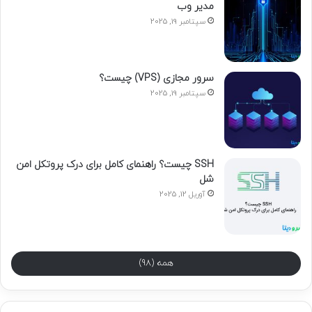
مدیر وب
سپتامبر 19, 2025
سرور مجازی (VPS) چیست؟
سپتامبر 19, 2025
SSH چیست؟ راهنمای کامل برای درک پروتکل امن
شل
آوریل 12, 2025
همه (98)