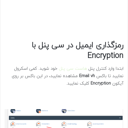
رمزگذاری ایمیل در سی پنل با
Encryption
ابتدا وارد کنترل پنل
هاست سی پنل
خود شوید. کمی اسکرول
نمایید تا باکس
Email vh
مشاهده نمایید، در این باکس بر روی
آیکون
Encryption
کلیک نمایید.