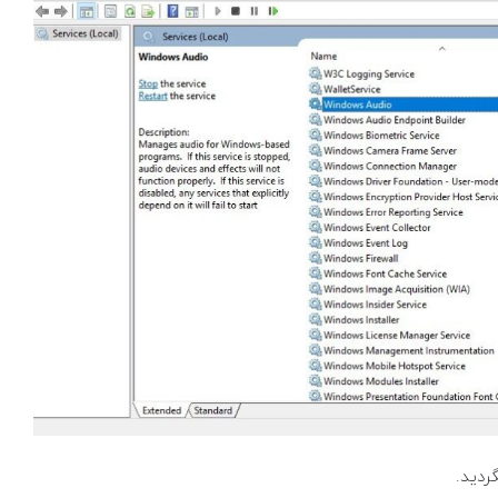
ردید.