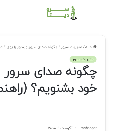
خانه
/
مدیریت سرور
/
چگونه صدای سرور ویندوز را روی کامپ
مدیریت سرور
چگونه صدای سرور وی
خود بشنویم؟ (راهنم
mshahpar
آگوست 11, 2025