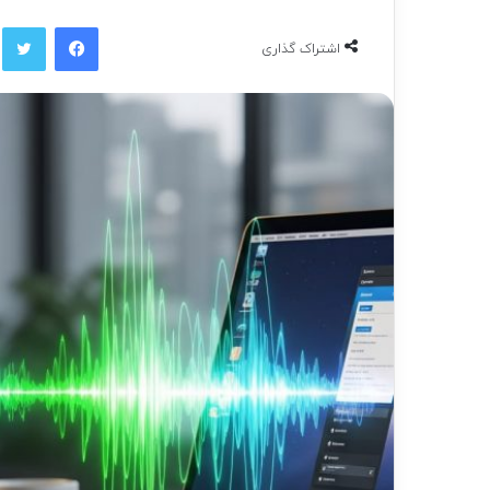
فیسبوک
توی
اشتراک گذاری