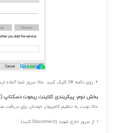
۶. روی دکمه OK کلیک کنید. حالا سرور شما آماده ارسال صدا است.
بخش دوم: پیکربندی کلاینت ریموت دسکتاپ (ک
حالا نوبت به تنظیم کامپیوتر خودتان برای دریافت صد
۱. از سرور خارج شوید (Disconnect کنید).