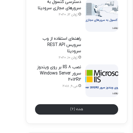
دسترسی کنسول به
سرورهای مجازی سرودیتا
ژوئن 12, 2020
راهنمای استفاده از وب
سرویس REST API
سرودیتا
ژوئن 10, 2020
نصب IIS 8 بر روی ویندوز
سرور Windows Server
2012R2
می 9, 2018
همه (6)