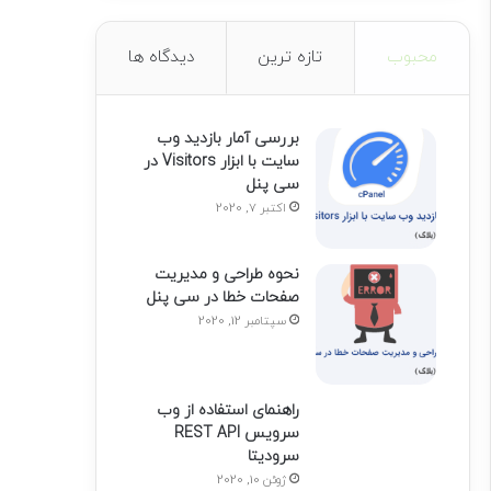
محبوب
تازه ترین
دیدگاه ها
بررسی آمار بازدید وب
سایت با ابزار Visitors در
سی پنل
اکتبر 7, 2020
نحوه طراحی و مدیریت
صفحات خطا در سی پنل
سپتامبر 12, 2020
راهنمای استفاده از وب
سرویس REST API
سرودیتا
ژوئن 10, 2020