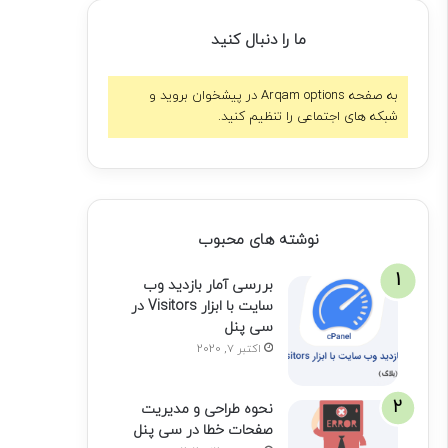
ما را دنبال کنید
به صفحه Arqam options در پیشخوان بروید و
شبکه های اجتماعی را تنظیم کنید.
نوشته های محبوب
بررسی آمار بازدید وب
سایت با ابزار Visitors در
سی پنل
اکتبر 7, 2020
نحوه طراحی و مدیریت
صفحات خطا در سی پنل