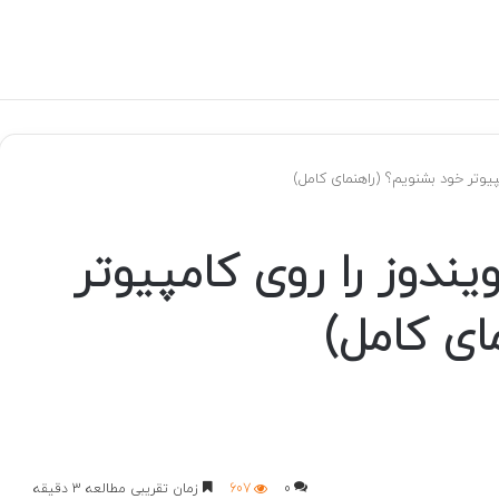
یوتر خود بشنویم؟ (راهنمای کامل)
ندوز را روی کامپیوتر
ای کامل)
0
607
زمان تقریبی مطالعه 3 دقیقه