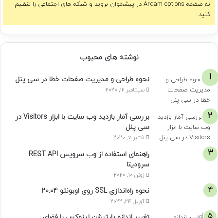
به صفحه Arqam options در پیشخوان بروید و شبکه های اجتماعی را تنظیم
کنید.
نوشته های محبوب
نحوه طراحی و مدیریت صفحات خطا در سی پنل
سپتامبر 12, 2020
بررسی آمار بازدید وب سایت با ابزار Visitors در
سی پنل
اکتبر 7, 2020
راهنمای استفاده از وب سرویس REST API
سرودیتا
ژوئن 10, 2020
نحوه راه‌اندازی SSL روی اوبونتو 20.04
آوریل 24, 2022
تغییر اندازه پارتیشن لینوکس با فضای