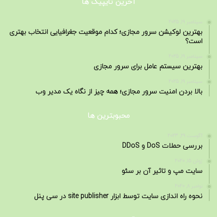
آخرین تایپیک ها
سپتامبر 19, 2025
بهترین لوکیشن سرور مجازی؛ کدام موقعیت جغرافیایی انتخاب بهتری
است؟
سپتامبر 19, 2025
بهترین سیستم عامل برای سرور مجازی
سپتامبر 19, 2025
بالا بردن امنیت سرور مجازی؛ همه چیز از نگاه یک مدیر وب
محبوبترین ها
آگوست 29, 2023
بررسی حملات DoS و DDoS
ژوئن 15, 2020
سایت مپ و تاثیر آن بر سئو
نوامبر 8, 2020
نحوه راه اندازی سایت توسط ابزار site publisher در سی پنل