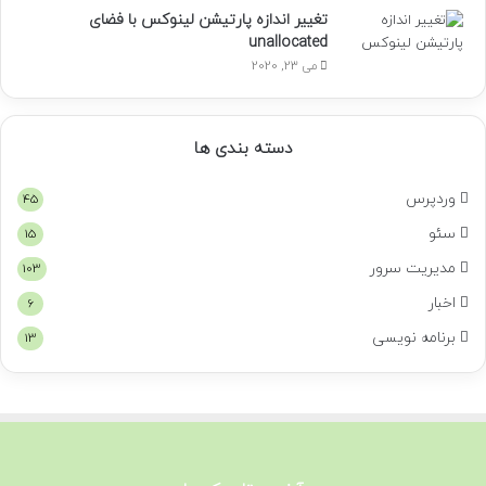
تغییر اندازه پارتیشن لینوکس با فضای
unallocated
می 23, 2020
دسته بندی ها
وردپرس
45
سئو
15
مدیریت سرور
103
اخبار
6
برنامه نویسی
13