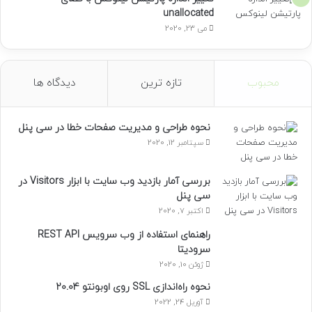
unallocated
می 23, 2020
محبوب
تازه ترین
دیدگاه ها
نحوه طراحی و مدیریت صفحات خطا در سی پنل
سپتامبر 12, 2020
بررسی آمار بازدید وب سایت با ابزار Visitors در
سی پنل
اکتبر 7, 2020
راهنمای استفاده از وب سرویس REST API
سرودیتا
ژوئن 10, 2020
نحوه راه‌اندازی SSL روی اوبونتو 20.04
آوریل 24, 2022