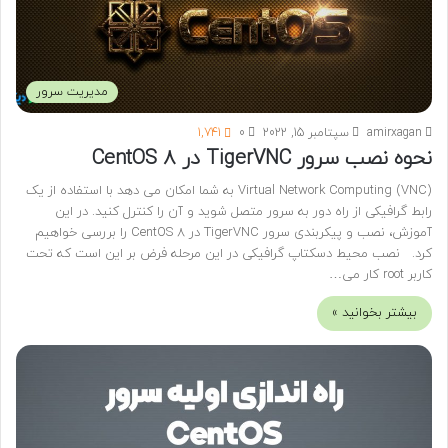
مدیریت سرور
amirxagan
سپتامبر 15, 2022
0
1,741
نحوه نصب سرور TigerVNC در CentOS 8
Virtual Network Computing (VNC) به شما امکان می دهد با استفاده از یک
رابط گرافیکی از راه دور به سرور متصل شوید و آن را کنترل کنید. در این
آموزش، نصب و پیکربندی سرور TigerVNC در CentOS 8 را بررسی خواهیم
کرد. نصب محیط دسکتاپ گرافیکی در این مرحله فرض بر این است که تحت
کاربر root کار می…
بیشتر بخوانید »