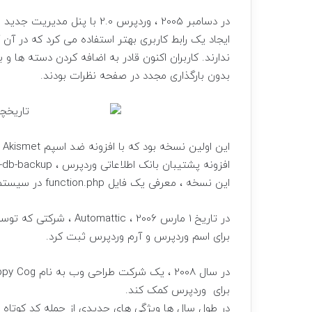
ایجاد یک رابط کاربری بهتر استفاده می کرد که در آن 
ندارند. کاربران اکنون قادر به اضافه کردن دسته ه
بدون بارگذاری مجدد در صفحه نظرات بودند.
ا
این نسخه ، معرفی یک فایل function.php در سیستم Theme بود.
در تاریخ 1 مارس 2006 ،
برای اسم وردپرس و آرم وردپرس ثبت كرد.
برای وردپرس کمک کند.
در طول سال ها ویژگی های جدیدی از جمله کد کوتاه ،