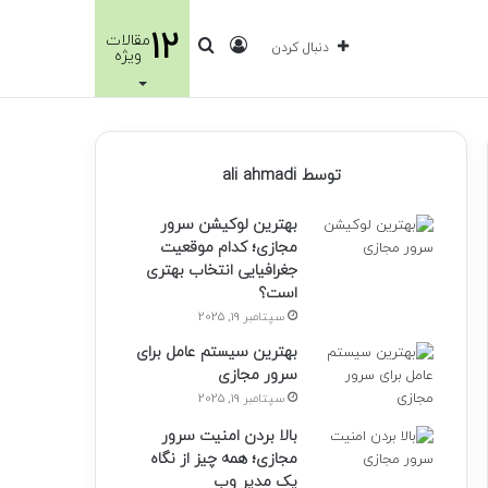
12
مقالات
ورود
جستجو
دنبال کردن
ویژه
برای
توسط ali ahmadi
بهترین لوکیشن سرور
مجازی؛ کدام موقعیت
جغرافیایی انتخاب بهتری
است؟
سپتامبر 19, 2025
بهترین سیستم عامل برای
سرور مجازی
سپتامبر 19, 2025
بالا بردن امنیت سرور
مجازی؛ همه چیز از نگاه
یک مدیر وب