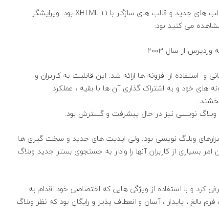
نسخه اول وردپرس شامل یک رابط مدیریت جدید ، قالب های جدید و قالب های سازگار با XHTML 1.1 بود. ویرایشگر
شاهده می کنید بود:
با قابلیت پشتیبانی و استفاده از افزونه ها ارائه شد. این قابلیت به کاربران و
نه های خود و به اشتراک گذاری آن ها با بقیه ، عملکرد
 وبلاگ نویسی نیز در حال پیشرفت و گسترش بود.
Movea پیشرو در صنعت ابزارهای وبلاگ نویسی بود. ولی اپدیت های جدید و سخت گیری ها
امر بسیاری از کاربران آنها را وادار به جستجوی بستر جدید وبلاگ
لب معرفی کرد و با استفاده از ویژگی هایی که اختصاصی خود اقدام به
م بالغ ، پایدار ، آسان و انعطاف پذیر و رایگان بود که نظر وبلاگ