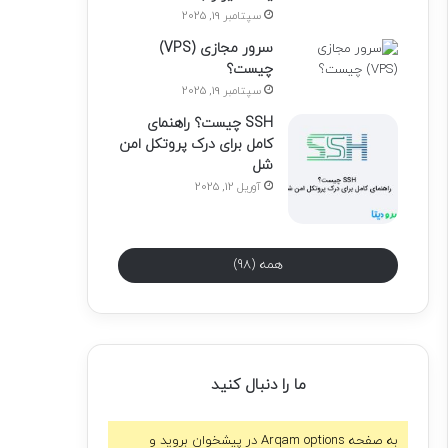
سپتامبر 19, 2025
سرور مجازی (VPS)
چیست؟
سپتامبر 19, 2025
SSH چیست؟ راهنمای
کامل برای درک پروتکل امن
شل
آوریل 12, 2025
همه (98)
ما را دنبال کنید
به صفحه Arqam options در پیشخوان بروید و