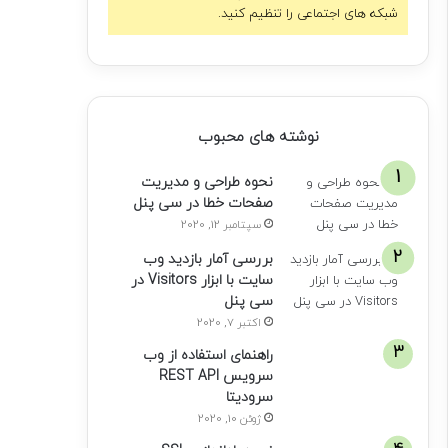
شبکه های اجتماعی را تنظیم کنید.
نوشته های محبوب
نحوه طراحی و مدیریت
صفحات خطا در سی پنل
سپتامبر 12, 2020
بررسی آمار بازدید وب
سایت با ابزار Visitors در
سی پنل
اکتبر 7, 2020
راهنمای استفاده از وب
سرویس REST API
سرودیتا
ژوئن 10, 2020