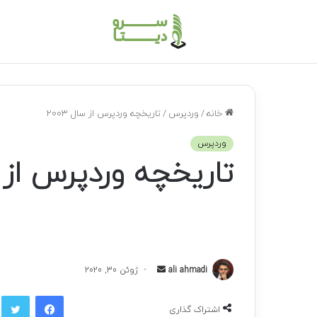
خانه
/
وردپرس
/
تاریخچه وردپرس از سال 2003
وردپرس
تاریخچه وردپرس از سال
ali ahmadi
ا
ژوئن 30, 2020
ر
فیسبوک
توی
س
اشتراک گذاری