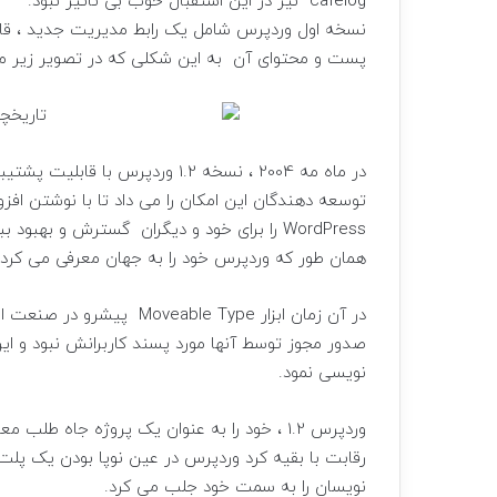
cafelog نیز در این استقبال خوب بی تاثیر نبود.
پست و محتوای آن به این شکلی که در تصویر زیر م
در ماه مه 2004 ، نسخه 1.2 وردپرس 
توسعه دهندگان این امکان را می داد تا با نوشتن افزو
WordPress را برای خود و دیگران گسترش و بهبود ببخشند.
همان طور که وردپرس خود را به جهان معرفی می کرد
در آن زمان ابزار ble Type
صدور مجوز توسط آنها مورد پسند کاربرانش نبود و این 
نویسی نمود.
وردپرس 1.2 ، خود را به عنوان یک پروژه جاه ط
رقابت با بقیه کرد وردپرس در عین نوپا بودن یک پلت فر
نویسان را به سمت خود جلب می کرد.