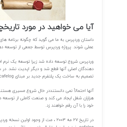
آیا می خواهید در مورد تاریخ
داستان وردپرس به ما می گوید که چگونه برنامه های منبع
عملی شوند. پروژه وردپرس توسط جمعی از توسعه دهن
تصمیم به ساخت یک پلتفرم جدید بر مبنای b2 / cafelog گرفتند.
آنها احتمالاً نمی دانستنددر خال شروع مسیری هستند
هزاران شغل ایجاد می کند و صنعت کاملی از توسعه ده
خود را با آن رقم خواهند زد.