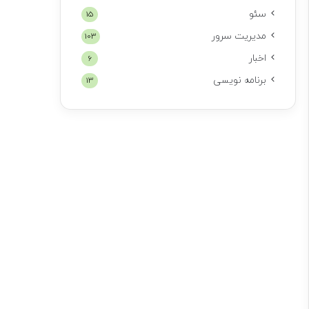
سئو
15
مدیریت سرور
103
اخبار
6
برنامه نویسی
13