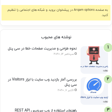
به صفحه Arqam options در پیشخوان بروید و شبکه های اجتماعی را تنظیم
کنید.
نوشته های محبوب
نحوه طراحی و مدیریت صفحات خطا در سی پنل
سپتامبر 12, 2020
بررسی آمار بازدید وب سایت با ابزار Visitors در
سی پنل
اکتبر 7, 2020
راهنمای استفاده از وب سرویس REST API