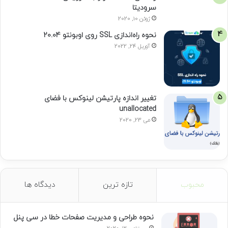
سرودیتا
ژوئن 10, 2020
نحوه راه‌اندازی SSL روی اوبونتو 20.04
آوریل 24, 2022
تغییر اندازه پارتیشن لینوکس با فضای
unallocated
می 23, 2020
محبوب
تازه ترین
دیدگاه ها
نحوه طراحی و مدیریت صفحات خطا در سی پنل