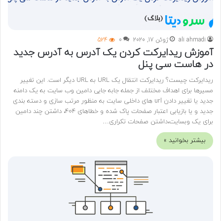
ali ahmadi
ژوئن 17, 2020
0
524
آموزش ریدایرکت کردن یک آدرس به آدرس جدید
در هاست سی پنل
ریدایرکت چیست؟ ریدایرکت انتقال یک URL به URL دیگر است. این تغییر
مسیرها برای اهداف مختلف از جمله جابه جایی دامین وب سایت به یک دامنه
جدید یا تغییر دادن url های داخلی سایت به منظور مرتب سازی و دسته بندی
جدید و یا بازیابی اعتبار صفحات پاک شده و خطاهای 404، داشتن چند دامین
برای یک وبسایت،داشتن صفحات تکراری…
بیشتر بخوانید »