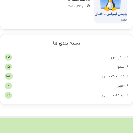
می 23, 2020
دسته بندی ها
وردپرس
45
سئو
15
مدیریت سرور
103
اخبار
6
برنامه نویسی
13