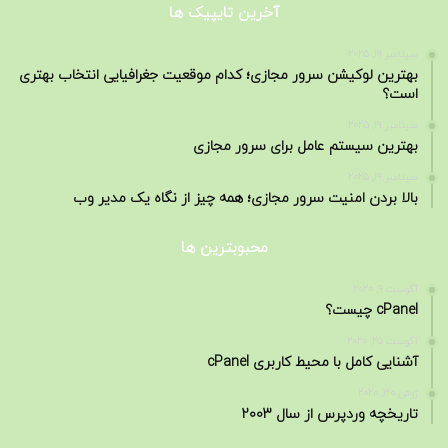
آخرین تایپیک ها
سپتامبر 19, 2025
بهترین لوکیشن سرور مجازی؛ کدام موقعیت جغرافیایی انتخاب بهتری
است؟
سپتامبر 19, 2025
بهترین سیستم عامل برای سرور مجازی
سپتامبر 19, 2025
بالا بردن امنیت سرور مجازی؛ همه چیز از نگاه یک مدیر وب
محبوبترین ها
آگوست 9, 2020
cPanel چیست؟
آگوست 25, 2020
آشنایی کامل با محیط کاربری cPanel
ژوئن 30, 2020
تاریخچه وردپرس از سال 2003