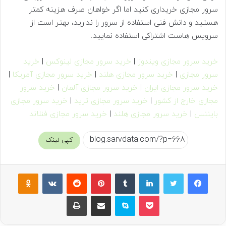
سرور مجازی خریداری کنید اما اگر خواهان صرف هزینه کمتر
هستید و دانش فنی استفاده از سرور را ندارید، بهتر است از
سرویس هاست اشتراکی استفاده نمایید.
خرید سرور مجازی ویندوز
|
خرید سرور مجازی لینوکس
|
خرید
سرور مجازی
|
خرید سرور مجازی هلند
|
خرید سرور مجازی آمریکا
|
خرید سرور مجازی ایران
|
خرید سرور مجازی آلمان
|
خرید سرور
مجازی خارج از کشور
|
خرید سرور مجازی ترید
|
خرید سرور مجازی
بایننس
|
خرید سرور مجازی هلند
|
خرید سرور مجازی فنلاند
کپی لینک
فیسبوک
توییتر
لینکداین
تامبلر
پینتریست
Reddit
VKontakte
Odnoklassniki
پاکت
اسکایپ
اشتراک گذاری با ایمیل
چاپ