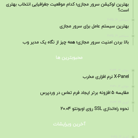
بهترین لوکیشن سرور مجازی؛ کدام موقعیت جغرافیایی انتخاب بهتری
است؟
سپتامبر 19, 2025
بهترین سیستم عامل برای سرور مجازی
سپتامبر 19, 2025
بالا بردن امنیت سرور مجازی؛ همه چیز از نگاه یک مدیر وب
محبوبترین ها
جولای 12, 2023
X-Panel نرم افزاری مخرب
جولای 12, 2020
مقایسه 5 افزونه برتر ایجاد فرم تماس در وردپرس
آوریل 24, 2022
نحوه راه‌اندازی SSL روی اوبونتو 20.04
آخرین ویرایشات
آوریل 12, 2025