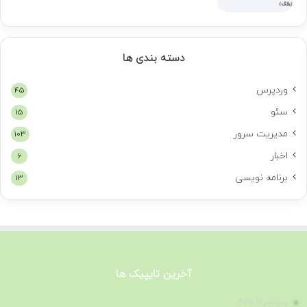
دسته بندی ها
وردپرس
45
سئو
15
مدیریت سرور
103
اخبار
6
برنامه نویسی
13
آخرین تایپیک ها
سپتامبر 19, 2025