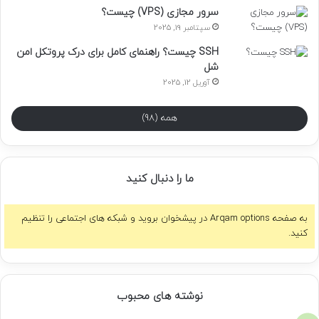
سرور مجازی (VPS) چیست؟
سپتامبر 19, 2025
SSH چیست؟ راهنمای کامل برای درک پروتکل امن
شل
آوریل 12, 2025
همه (98)
ما را دنبال کنید
به صفحه Arqam options در پیشخوان بروید و شبکه های اجتماعی را تنظیم
کنید.
نوشته های محبوب