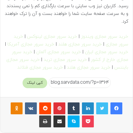
رسید. کاربران نیز وب سایتی با سرعت بارگذاری کم را نمی پسندند
و به سرعت صفحه سایت شما را خواهند بست و آن را ترک خواهند
کرد.
خرید سرور مجازی ویندوز
|
خرید سرور مجازی لینوکس
|
خرید
سرور مجازی
|
خرید سرور مجازی هلند
|
خرید سرور مجازی آمریکا
|
خرید سرور مجازی ایران
|
خرید سرور مجازی آلمان
|
خرید سرور
مجازی خارج از کشور
|
خرید سرور مجازی ترید
|
خرید سرور مجازی
بایننس
|
خرید سرور مجازی هلند
|
خرید سرور مجازی فنلاند
کپی لینک
فیسبوک
توییتر
لینکداین
تامبلر
پینتریست
Reddit
VKontakte
Odnoklassniki
پاکت
اسکایپ
اشتراک گذاری با ایمیل
چاپ