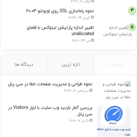
ژوئن 10, 2020
نحوه راه‌اندازی SSL روی اوبونتو 20.04
آوریل 24, 2022
تغییر اندازه پارتیشن لینوکس با فضای
unallocated
می 23, 2020
محبوب
تازه ترین
دیدگاه ها
نحوه طراحی و مدیریت صفحات خطا در سی پنل
سپتامبر 12, 2020
بررسی آمار بازدید وب سایت با ابزار Visitors در
سی پنل
اکتبر 7, 2020