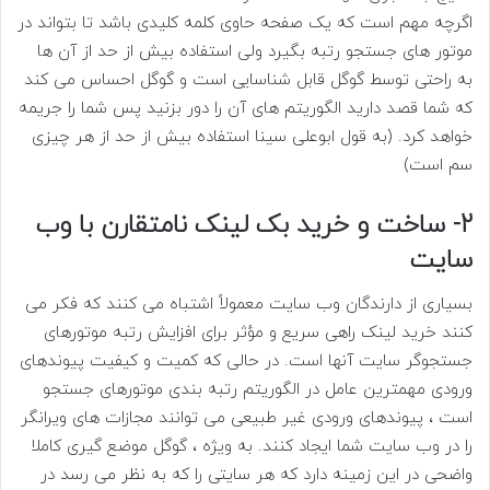
اگرچه مهم است که یک صفحه حاوی کلمه کلیدی باشد تا بتواند در
موتور های جستجو رتبه بگیرد ولی استفاده بیش از حد از آن ها
به راحتی توسط گوگل قابل شناسایی است و گوگل احساس می کند
که شما قصد دارید الگوریتم های آن را دور بزنید پس شما را جریمه
خواهد کرد. (به قول ابوعلی سینا استفاده بیش از حد از هر چیزی
سم است)
2- ساخت و خرید بک لینک نامتقارن با وب
سایت
بسیاری از دارندگان وب سایت معمولاً اشتباه می کنند که فکر می
کنند خرید لینک راهی سریع و مؤثر برای افزایش رتبه موتورهای
جستجوگر سایت آنها است. در حالی که کمیت و کیفیت پیوندهای
ورودی مهمترین عامل در الگوریتم رتبه بندی موتورهای جستجو
است ، پیوندهای ورودی غیر طبیعی می توانند مجازات های ویرانگر
را در وب سایت شما ایجاد کنند. به ویژه ، گوگل موضع گیری کاملا
واضحی در این زمینه دارد که هر سایتی را که به نظر می رسد در