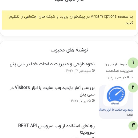
به صفحه Arqam options در پیشخوان بروید و شبکه های اجتماعی را تنظیم
کنید.
نوشته های محبوب
نحوه طراحی و مدیریت صفحات خطا در سی پنل
سپتامبر 12, 2020
بررسی آمار بازدید وب سایت با ابزار Visitors در
سی پنل
اکتبر 7, 2020
راهنمای استفاده از وب سرویس REST API
سرودیتا