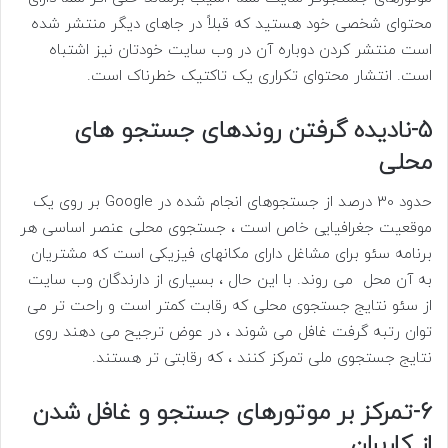
محتوای شخصی خود هستید که قبلاً در جاهای دیگر منتشر شده
است منتشر کردن دوباره آن در وب سایت خودتان نیز اشتباه
است. انتشار محتوای تکراری یک تاکتیک خطرناک است.
5-نادیده گرفتن روندهای جستجو های
محلی
حدود 30 درصد از جستجوهای انجام شده در Google بر روی یک
موقعیت جغرافیایی خاص است ، جستجوی محلی عنصر اساسی هر
برنامه سئو برای مشاغل دارای مکانهای فیزیکی است که مشتریان
به آن محل می روند. با این حال ، بسیاری از دارندگان وب سایت
از سئو نتایج جستجوی محلی که رقابت کمتر است و راحت تر می
توان رتبه گرفت غافل می شوند ، در عوض ترجیح می دهند روی
نتایج جستجوی ملی تمرکز کنند ، که رقابتی تر هستند.
6-تمرکز بر موتورهای جستجو و غافل شدن
از کاربران