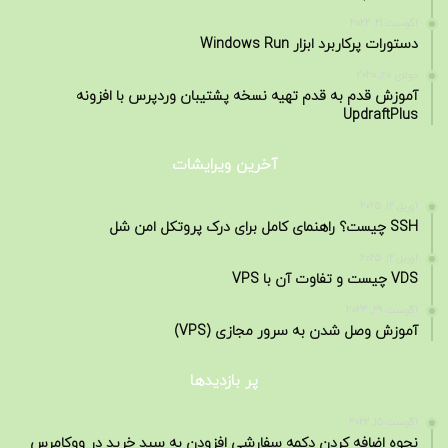
آگوست 21, 2022
دستورات پرکاربرد ابزار Windows Run
جولای 20, 2020
آموزش قدم به قدم تهیه نسخه پشتیبان وردپرس با افزونه
UpdraftPlus
آخرین ویرایشات
آوریل 12, 2025
SSH چیست؟ راهنمای کامل برای درک پروتکل امن شل
آوریل 12, 2025
VDS چیست و تفاوت آن با VPS
آگوست 29, 2023
آموزش وصل شدن به سرور مجازی (VPS)
پر بازدیدها
آگوست 15, 2022
نحوه اضافه کردن دکمه سفارشی افزودن به سبد خرید در ووکامرس