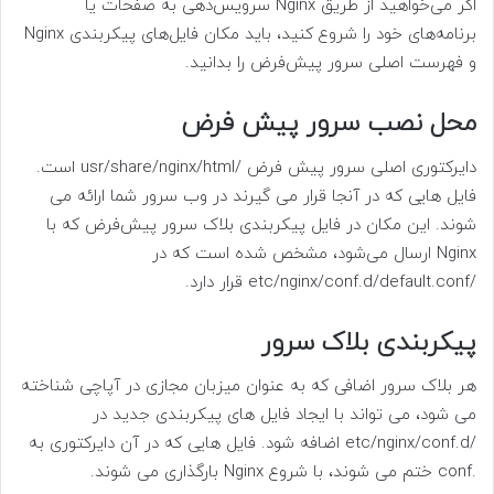
اگر می‌خواهید از طریق Nginx سرویس‌دهی به صفحات یا
برنامه‌های خود را شروع کنید، باید مکان فایل‌های پیکربندی Nginx
و فهرست اصلی سرور پیش‌فرض را بدانید.
محل نصب سرور پیش فرض
دایرکتوری اصلی سرور پیش فرض /usr/share/nginx/html است.
فایل هایی که در آنجا قرار می گیرند در وب سرور شما ارائه می
شوند. این مکان در فایل پیکربندی بلاک سرور پیش‌فرض که با
Nginx ارسال می‌شود، مشخص شده است که در
/etc/nginx/conf.d/default.conf قرار دارد.
پیکربندی بلاک سرور
هر بلاک سرور اضافی که به عنوان میزبان مجازی در آپاچی شناخته
می شود، می تواند با ایجاد فایل های پیکربندی جدید در
/etc/nginx/conf.d اضافه شود. فایل هایی که در آن دایرکتوری به
.conf ختم می شوند، با شروع Nginx بارگذاری می شوند.