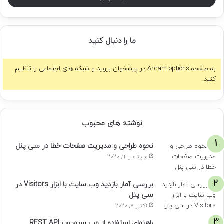
ما را دنبال کنید
به صفحه Arqam options در پیشخوان بروید و شبکه های اجتماعی را تنظیم
کنید.
نوشته های محبوب
نحوه طراحی و مدیریت صفحات خطا در سی پنل
سپتامبر 12, 2020
بررسی آمار بازدید وب سایت با ابزار Visitors در
سی پنل
اکتبر 7, 2020
راهنمای استفاده از وب سرویس REST API