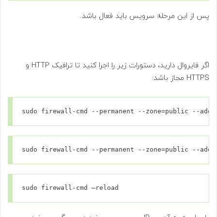
پس از این مرحله سرویس باید فعال باشد.
اگر فایروال دارید، دستورات زیر را اجرا کنید تا ترافیک HTTP و
HTTPS مجاز باشد:
sudo firewall-cmd --permanent --zone=public --add-
sudo firewall-cmd --permanent --zone=public --add-
sudo firewall-cmd –reload