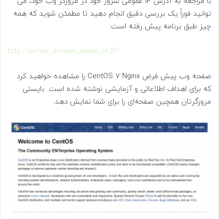
با مراجعه به آدرس IP عمومی سرور خود در مرورگر وب خود، می
توانید فوراً یک بررسی دقیق انجام دهید تا مطمئن شوید که همه
چیز طبق برنامه پیش رفته است:
http://server_domain_name_or_IP/
صفحه وب پیش فرض CentOS 7 Nginx را مشاهده خواهید کرد
که برای اهداف اطلاعاتی و آزمایشی نوشته شده است. بایستی
مرورگرتان همچین صفحه‌ای را برای شما نمایش دهد: