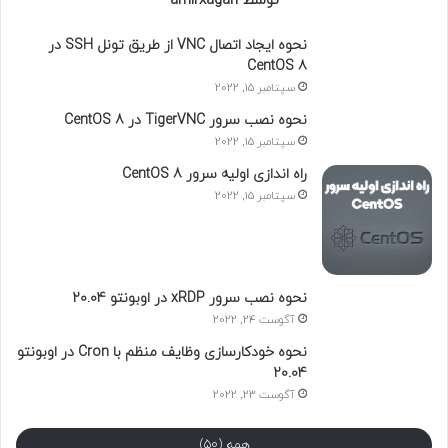
توسط amirxagan
نحوه ایجاد اتصال VNC از طریق تونل SSH در
CentOS 8
سپتامبر 15, 2022
نحوه نصب سرور TigerVNC در CentOS 8
سپتامبر 15, 2022
راه اندازی اولیه سرور CentOS 8
سپتامبر 15, 2022
نحوه نصب سرور xRDP در اوبونتو 20.04
آگوست 24, 2022
نحوه خودکارسازی وظایف منظم با Cron در اوبونتو
20.04
آگوست 23, 2022
همه (50)