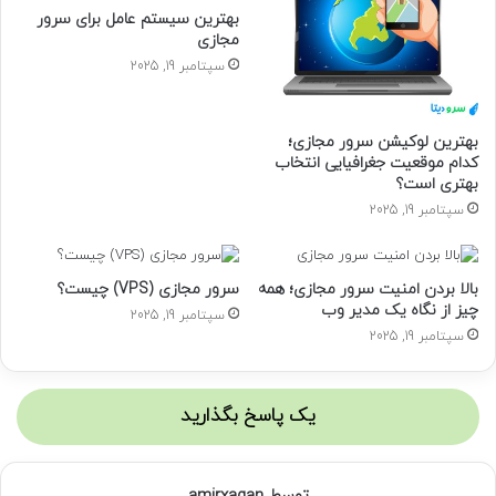
د
بهترین سیستم عامل برای سرور
ر
مجازی
ا
سپتامبر 19, 2025
و
ا
ر
د
بهترین لوکیشن سرور مجازی؛
کدام موقعیت جغرافیایی انتخاب
ک
بهتری است؟
ن
ی
سپتامبر 19, 2025
د
بالا بردن امنیت سرور مجازی؛ همه
سرور مجازی (VPS) چیست؟
چیز از نگاه یک مدیر وب
سپتامبر 19, 2025
سپتامبر 19, 2025
یک پاسخ بگذارید