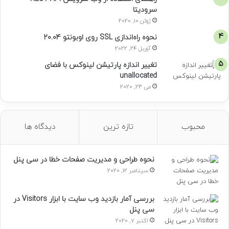
سرودیتا
ژوئن 10, 2020
نحوه راه‌اندازی SSL روی اوبونتو 20.04
آوریل 24, 2022
تغییر اندازه پارتیشن لینوکس با فضای
unallocated
می 23, 2020
محبوب
تازه ترین
دیدگاه ها
نحوه طراحی و مدیریت صفحات خطا در سی پنل
سپتامبر 12, 2020
بررسی آمار بازدید وب سایت با ابزار Visitors در
سی پنل
اکتبر 7, 2020