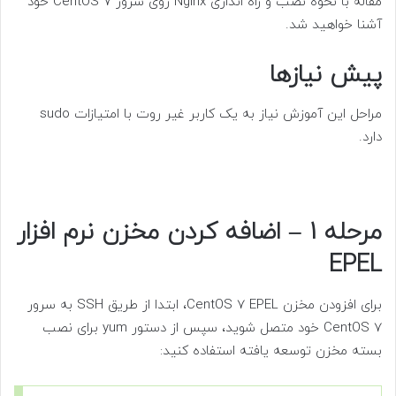
مقاله با نحوه نصب و راه اندازی Nginx روی سرور CentOS 7 خود
آشنا خواهید شد.
پیش نیازها
مراحل این آموزش نیاز به یک کاربر غیر روت با امتیازات sudo
دارد.
مرحله 1 – اضافه کردن مخزن نرم افزار
EPEL
برای افزودن مخزن CentOS 7 EPEL، ابتدا از طریق SSH به سرور
CentOS 7 خود متصل شوید، سپس از دستور yum برای نصب
بسته مخزن توسعه یافته استفاده کنید: