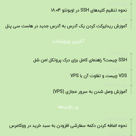
آوریل 14, 2022
نحوه تنظیم کلیدهای SSH در اوبونتو 18.04
ژوئن 17, 2020
آموزش ریدایرکت کردن یک آدرس به آدرس جدید در هاست سی پنل
آخرین ویرایشات
آوریل 12, 2025
SSH چیست؟ راهنمای کامل برای درک پروتکل امن شل
آوریل 12, 2025
VDS چیست و تفاوت آن با VPS
آگوست 29, 2023
آموزش وصل شدن به سرور مجازی (VPS)
پر بازدیدها
آگوست 15, 2022
نحوه اضافه کردن دکمه سفارشی افزودن به سبد خرید در ووکامرس
ژوئن 13, 2022