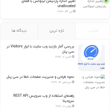
تغییر اندازه پارتیشن لینوکس با فضای
unallocated
می 23, 2020
محبوب
تازه ترین
دیدگاه ها
بررسی آمار بازدید وب سایت با ابزار Visitors در
سی پنل
اکتبر 7, 2020
نحوه طراحی و مدیریت صفحات خطا در سی پنل
سپتامبر 12, 2020
راهنمای استفاده از وب سرویس REST API
سرودیتا
ژوئن 10, 2020