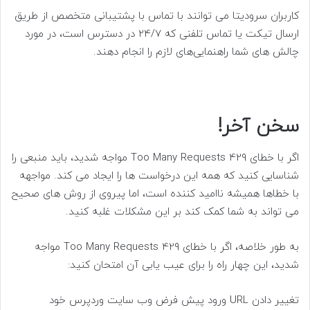
کاربران سرودیتا می توانند با تماس با پشتیبانی متخصص از طریق
ارسال تیکت یا تماس تلفنی که 24/7 در دسترس است، در مورد
چالش های شما راهنمایی‌های لازم را انجام دهند.
سخن آخر!
اگر با خطای 429 Too Many Requests مواجه شدید، باید منبعی را
شناسایی کنید که همه این درخواست ها را ایجاد می کند. مواجهه
با خطاها همیشه ناامید کننده است، اما پیروی از روش های صحیح
می تواند به شما کمک کند بر این مشکلات غلبه کنید.
به طور خلاصه، اگر با خطای 429 Too Many Requests مواجه
شدید، این چهار راه را برای عیب یابی آن امتحان کنید:
تغییر دادن URL ورود پیش فرض وب سایت وردپرس خود