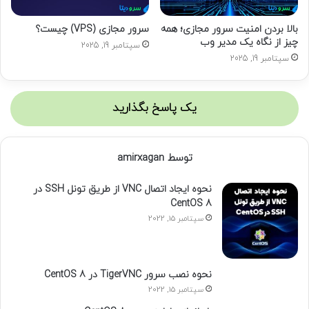
بالا بردن امنیت سرور مجازی؛ همه
سرور مجازی (VPS) چیست؟
چیز از نگاه یک مدیر وب
سپتامبر 19, 2025
سپتامبر 19, 2025
یک پاسخ بگذارید
توسط amirxagan
نحوه ایجاد اتصال VNC از طریق تونل SSH در
CentOS 8
سپتامبر 15, 2022
نحوه نصب سرور TigerVNC در CentOS 8
سپتامبر 15, 2022