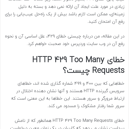
زیادی در مورد علت ایجاد آن ارائه نمی دهد و بسته به دلیل
زمینه‌ای، ممکن است لازم باشد بیش از یک راه‌حل عیب‌یابی را برای
رفع آن امتحان کنید.
در این مقاله، من درباره چیستی خطای 429، علل اساسی آن و نحوه
رفع آن در وب سایت وردپرس خود صحبت خواهم کرد.
خطای HTTP 429 Too Many
Requests چیست؟
خطاهایی که بین 400 و 499 شماره گذاری شده اند، خطاهای
سرویس گیرنده HTTP هستند و آنها نشان دهنده اختلال در
ارتباط مرورگر و سرور هستند. این خطاها به این معنی است که
سرور شما رفتار مشکوک را مسدود می کند.
خطای HTTP 429 Too Many Requests همانطور که از نامش
پیداست نشان می دهد که کاربران در یک زمان معین درخواست