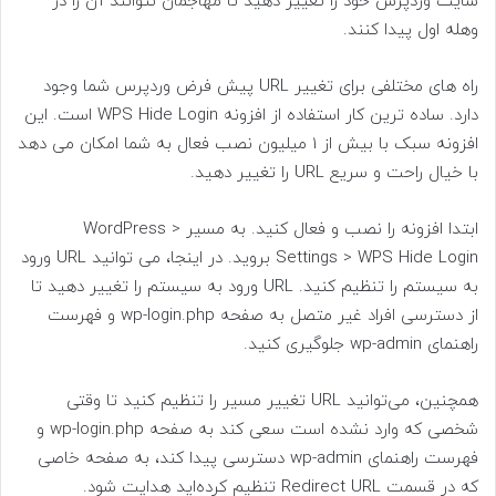
سایت وردپرس خود را تغییر دهید تا مهاجمان نتوانند آن را در
وهله اول پیدا کنند.
راه های مختلفی برای تغییر URL پیش فرض وردپرس شما وجود
دارد. ساده ترین کار استفاده از افزونه WPS Hide Login است. این
افزونه سبک با بیش از 1 میلیون نصب فعال به شما امکان می دهد
با خیال راحت و سریع URL را تغییر دهید.
ابتدا افزونه را نصب و فعال کنید. به مسیر WordPress >
Settings > WPS Hide Login بروید. در اینجا، می توانید URL ورود
به سیستم را تنظیم کنید. URL ورود به سیستم را تغییر دهید تا
از دسترسی افراد غیر متصل به صفحه wp-login.php و فهرست
راهنمای wp-admin جلوگیری کنید.
همچنین، می‌توانید URL تغییر مسیر را تنظیم کنید تا وقتی
شخصی که وارد نشده است سعی کند به صفحه wp-login.php و
فهرست راهنمای wp-admin دسترسی پیدا کند، به صفحه خاصی
که در قسمت Redirect URL تنظیم کرده‌اید هدایت شود.