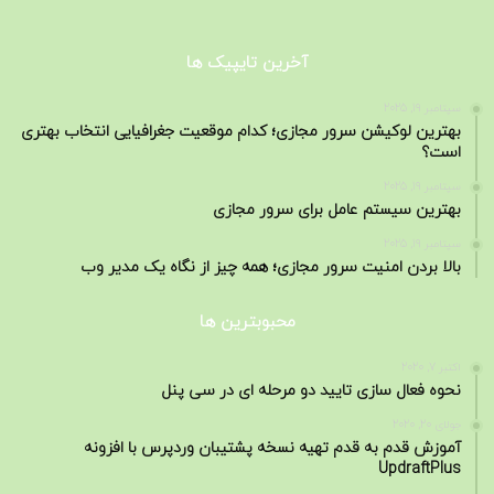
آخرین تایپیک ها
سپتامبر 19, 2025
بهترین لوکیشن سرور مجازی؛ کدام موقعیت جغرافیایی انتخاب بهتری
است؟
سپتامبر 19, 2025
بهترین سیستم عامل برای سرور مجازی
سپتامبر 19, 2025
بالا بردن امنیت سرور مجازی؛ همه چیز از نگاه یک مدیر وب
محبوبترین ها
اکتبر 7, 2020
نحوه فعال سازی تایید دو مرحله ای در سی پنل
جولای 20, 2020
آموزش قدم به قدم تهیه نسخه پشتیبان وردپرس با افزونه
UpdraftPlus