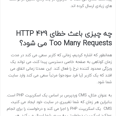
های زیادی ارسال کرده اند.
چه چیزی باعث خطای HTTP 429
Too Many Requests می شود؟
همانطور که اشاره کردیم، زمانی که کاربر سعی می کند در مدت
زمان کوتاهی به صفحه خاصی دسترسی پیدا کند، می تواند یک
ویژگی محدود کننده نرخ را فعال کند. این عمدتا زمانی اتفاق می
افتد که یک کاربر (یا فرد سودجو) مرتباً سعی می کند وارد سایت
شما شود.
به عنوان مثال، CMS وردپرس بر اساس یک اسکریپت PHP است.
بنابراین هر زمان که شما تغییری در سایت خود ایجاد می کنید،
CMS یک اسکریپت PHP را اجرا می کند و درخواست را برای انجام
عملکرد اسکریپت درخواستی به سرور شما ارسال می کند. هر