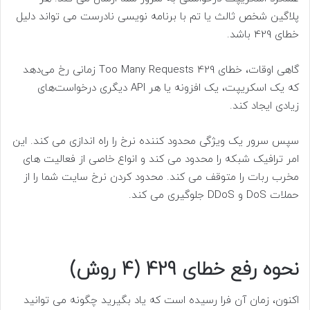
پلاگین شخص ثالث یا تم با برنامه نویسی نادرست می تواند دلیل
خطای 429 باشد.
گاهی اوقات، خطای 429 Too Many Requests زمانی رخ می‌دهد
که یک اسکریپت، یک افزونه یا هر API دیگری درخواست‌های
زیادی ایجاد کند.
سپس سرور یک ویژگی محدود کننده نرخ را راه اندازی می کند. این
امر ترافیک شبکه را محدود می کند و انواع خاصی از فعالیت های
مخرب ربات را متوقف می کند. محدود کردن نرخ سایت شما را از
حملات DoS و DDoS جلوگیری می کند.
نحوه رفع خطای 429 (4 روش)
اکنون، زمان آن فرا رسیده است که یاد بگیرید چگونه می توانید