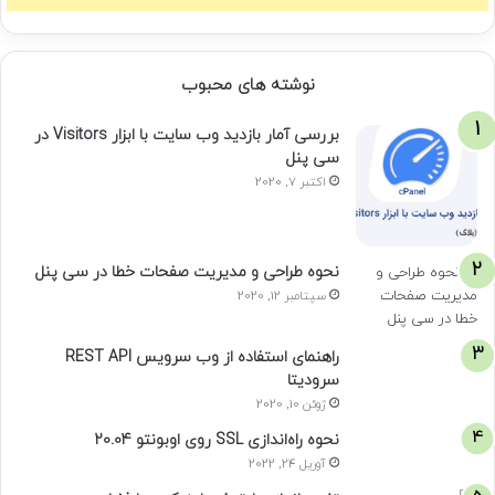
نوشته های محبوب
بررسی آمار بازدید وب سایت با ابزار Visitors در
سی پنل
اکتبر 7, 2020
نحوه طراحی و مدیریت صفحات خطا در سی پنل
سپتامبر 12, 2020
راهنمای استفاده از وب سرویس REST API
سرودیتا
ژوئن 10, 2020
نحوه راه‌اندازی SSL روی اوبونتو 20.04
آوریل 24, 2022