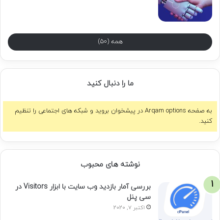
همه (50)
ما را دنبال کنید
به صفحه Arqam options در پیشخوان بروید و شبکه های اجتماعی را تنظیم
کنید.
نوشته های محبوب
بررسی آمار بازدید وب سایت با ابزار Visitors در
سی پنل
اکتبر 7, 2020