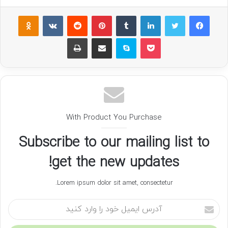
فیسبوک
توییتر
لینکداین
تامبلر
پینتریست
Reddit
VKontakte
Odnoklassniki
پاکت
اسکایپ
اشتراک گذاری با ایمیل
چاپ
With Product You Purchase
Subscribe to our mailing list to
get the new updates!
Lorem ipsum dolor sit amet, consectetur.
آ
د
ر