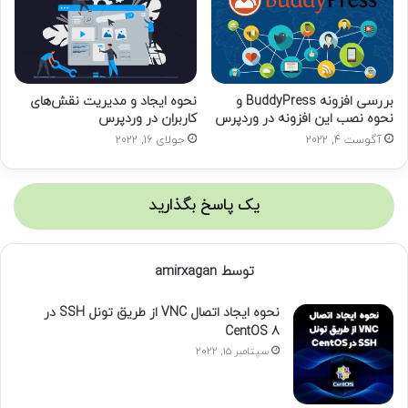
بررسی افزونه BuddyPress و
نحوه ایجاد و مدیریت نقش‌های
نحوه نصب این افزونه در وردپرس
کاربران در وردپرس
آگوست 4, 2022
جولای 16, 2022
یک پاسخ بگذارید
توسط amirxagan
نحوه ایجاد اتصال VNC از طریق تونل SSH در
CentOS 8
سپتامبر 15, 2022