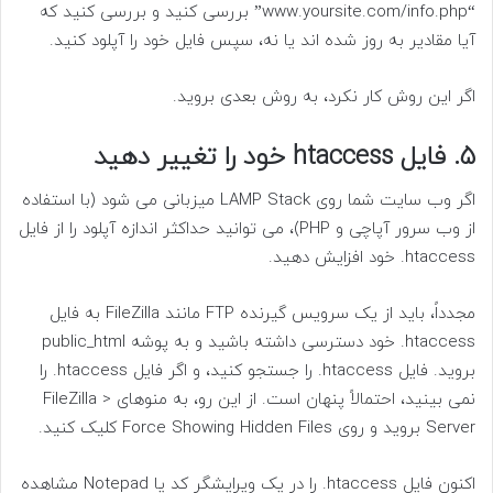
“www.yoursite.com/info.php” بررسی کنید و بررسی کنید که
آیا مقادیر به روز شده اند یا نه، سپس فایل خود را آپلود کنید.
اگر این روش کار نکرد، به روش بعدی بروید.
5. فایل htaccess خود را تغییر دهید
اگر وب سایت شما روی LAMP Stack میزبانی می شود (با استفاده
از وب سرور آپاچی و PHP)، می توانید حداکثر اندازه آپلود را از فایل
htaccess. خود افزایش دهید.
مجدداً، باید از یک سرویس گیرنده FTP مانند FileZilla به فایل
htaccess. خود دسترسی داشته باشید و به پوشه public_html
بروید. فایل htaccess. را جستجو کنید، و اگر فایل htaccess. را
نمی بینید، احتمالاً پنهان است. از این رو، به منوهای FileZilla >
Server بروید و روی Force Showing Hidden Files کلیک کنید.
اکنون فایل htaccess. را در یک ویرایشگر کد یا Notepad مشاهده