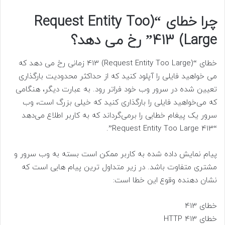
چرا خطای “(Request Entity Too
Large) 413” رخ می دهد؟
خطای “(Request Entity Too Large) 413 زمانی رخ می دهد که
می خواهید فایلی را آپلود کنید که از حداکثر محدودیت بارگذاری
تعیین شده در سرور وب خود فراتر رود. به عبارت دیگر، هنگامی
که می‌خواهید فایلی را بارگذاری کنید که خیلی بزرگ است، وب
سرور یک پیغام خطایی را برمی‌گرداند که به کاربر اطلاع می‌دهد
“413 Request Entity Too Large”.
پیام نمایش داده شده به کاربر ممکن است بسته به وب سرور و
مشتری متفاوت باشد. در زیر متداول ترین پیام هایی است که
نشان دهنده وقوع این خطا است:
خطای 413
خطای HTTP 413