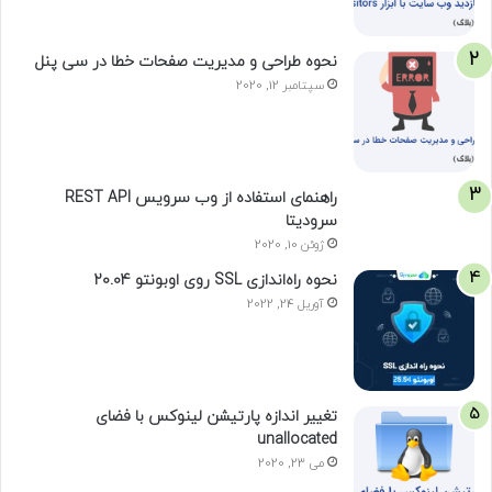
نحوه طراحی و مدیریت صفحات خطا در سی پنل
سپتامبر 12, 2020
راهنمای استفاده از وب سرویس REST API
سرودیتا
ژوئن 10, 2020
نحوه راه‌اندازی SSL روی اوبونتو 20.04
آوریل 24, 2022
تغییر اندازه پارتیشن لینوکس با فضای
unallocated
می 23, 2020