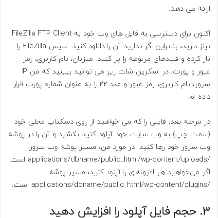
ارائه می دهد.
اکنون برای دسترسی به فایل های وب خود به FileZilla FTP Client
نیاز دارید، بنابراین اگر ندارید آن را دانلود کنید. سپس FileZilla را
باز کرده و فیلدهای مربوطه را پر کنید. میزبان، نام کاربری، رمز
عبور و پورت. در اسکرین شات زیر می توانید ببینید که من IP
سرور، نام کاربری، رمز عبور و عدد 22 را به عنوان شماره پورت قرار
داده ام.
در مرحله بعد، فایلی را که می خواهید از روی دسکتاپ محلی خود
(سمت چپ) به وب سایت خود آپلود کنید بکشید و آن را در پوشه
وب سرور خود رها کنید. در مورد من، مسیر پوشه وب سرور
/applications/dbname/public_html/wp-content/uploads است.
اگر می‌خواهید هر افزونه‌ای را آپلود کنید، مسیر پوشه
/applications/dbname/public_html/wp-content/plugins است.
3. حجم فایل آپلود را افزایش دهید