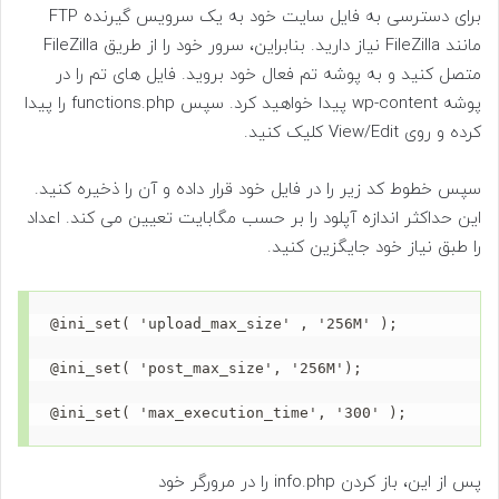
برای دسترسی به فایل سایت خود به یک سرویس گیرنده FTP
مانند FileZilla نیاز دارید. بنابراین، سرور خود را از طریق FileZilla
متصل کنید و به پوشه تم فعال خود بروید. فایل های تم را در
پوشه wp-content پیدا خواهید کرد. سپس functions.php را پیدا
کرده و روی View/Edit کلیک کنید.
سپس خطوط کد زیر را در فایل خود قرار داده و آن را ذخیره کنید.
این حداکثر اندازه آپلود را بر حسب مگابایت تعیین می کند. اعداد
را طبق نیاز خود جایگزین کنید.
@ini_set( 'upload_max_size' , '256M' );

@ini_set( 'post_max_size', '256M');

@ini_set( 'max_execution_time', '300' );
پس از این، باز کردن info.php را در مرورگر خود