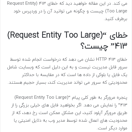
می کند. در این مقاله خواهید دید که خطای 413 (Request Entity
Too Large) چیست و چگونه می توانید آن را در وردپرس خود
برطرف کنید.
خطای “(Request Entity Too Large)
413” چیست؟
خطای HTTP 413 نشان می دهد که درخواست انجام شده توسط
سرور قابل مدیریت نیست و به این دلیل است که وبسایت شامل
یک فایل یا بلوکی از داده ها است که در مقایسه با حداکثر
محدودیتی که سرور می تواند مدیریت کند، بسیار حجیم هستند.
پنجره مرورگر به طور کلی پیام “(Request Entity Too Large)
413” را نمایش می دهد. اگر بخواهید فایل های خیلی بزرگی را از
طریق مرورگر آپلود کنید، این مشکل ممکن است رخ دهد، که از
محدودیت های اعمال شده توسط مدیر وب به دلایل امنیتی یا
موارد دیگر است.