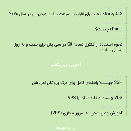
جولای 9, 2020
5 افزونه قدرتمند برای افزایش سرعت سایت وردپرس در سال 2020
آگوست 9, 2020
cPanel چیست؟
ژوئن 8, 2022
نحوه استفاده از کنترل نسخه Git در سی پنل برای نصب و به روز
رسانی سایت
آخرین ویرایشات
آوریل 12, 2025
SSH چیست؟ راهنمای کامل برای درک پروتکل امن شل
آوریل 12, 2025
VDS چیست و تفاوت آن با VPS
آگوست 29, 2023
آموزش وصل شدن به سرور مجازی (VPS)
پر بازدیدها