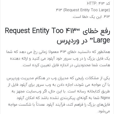
کد HTTP: 413
(Request Entity Too Large) 413
413. این یک خطا است.
رفع خطای “413 Request Entity Too
Large” در وردپرس
همانطور که دانستید خطای 413 معمولا زمانی رخ می دهد که شما
یک فایل بزرگ را در وب سرور خود آپلود می کنید و ارائه دهنده
هاست شما محدودیتی در اندازه فایل تعیین کرده است.
یکی از مشکلات رایجی که مدیران وب در هنگام مدیریت وردپرس
با آن مواجه می شوند، اجازه دادن به وب سرور برای آپلود فایل از
طریق کتابخانه رسانه است. با این حال، اگر وب‌سایت مجهز به
Nginx شما به گونه‌ای پیکربندی نشده باشد که امکان آپلود
فایل‌های بزرگ را فراهم کند، فرآیند آپلود عمدتاً با شکست مواجه
می‌شود.