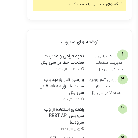
شبکه های اجتماعی را تنظیم کنید.
نوشته های محبوب
نحوه طراحی و مدیریت
صفحات خطا در سی پنل
سپتامبر 12, 2020
بررسی آمار بازدید وب
سایت با ابزار Visitors در
سی پنل
اکتبر 7, 2020
راهنمای استفاده از وب
سرویس REST API
سرودیتا
ژوئن 10, 2020