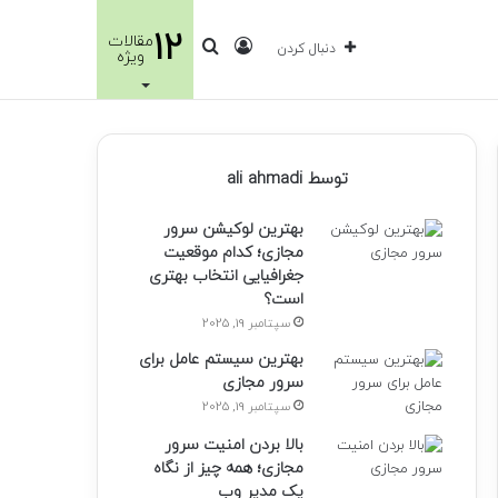
12
مقالات
ورود
جستجو
دنبال کردن
ویژه
برای
توسط ali ahmadi
بهترین لوکیشن سرور
مجازی؛ کدام موقعیت
جغرافیایی انتخاب بهتری
است؟
سپتامبر 19, 2025
بهترین سیستم عامل برای
سرور مجازی
سپتامبر 19, 2025
بالا بردن امنیت سرور
مجازی؛ همه چیز از نگاه
یک مدیر وب