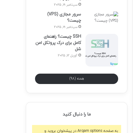
سپتامبر 19, 2025
سرور مجازی (VPS)
چیست؟
سپتامبر 19, 2025
SSH چیست؟ راهنمای
کامل برای درک پروتکل امن
شل
آوریل 12, 2025
همه (98)
ما را دنبال کنید
به صفحه Arqam options در پیشخوان بروید و