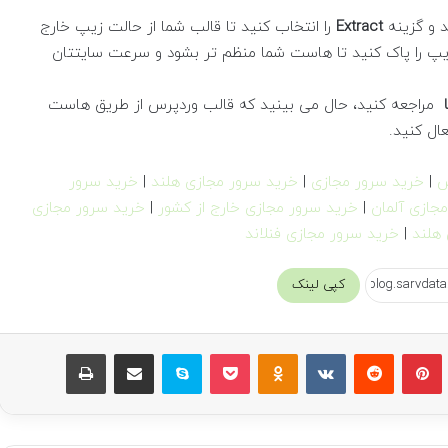
Extract
را انتخاب کنید تا قالب شما از حالت زیپ خارج
زیپ را پاک کنید تا هاست شما منظم تر بشود و سرعت سایتتان
مراجعه کنید، حال می بینید که قالب وردپرس از طریق هاست
ال کنید.
س
|
خرید سرور مجازی
|
خرید سرور مجازی هلند
|
خرید سرور
جازی آلمان
|
خرید سرور مجازی خارج از کشور
|
خرید سرور مجازی
هلند
|
خرید سرور مجازی فنلاند
کپی لینک
بلر
پینتریست
Reddit
VKontakte
Odnoklassniki
پاکت
اسکایپ
اشتراک گذاری با ایمیل
چاپ