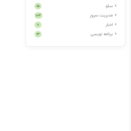
سئو
15
مدیریت سرور
103
اخبار
6
برنامه نویسی
13