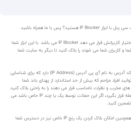
یکی از ابزار های کاربردی و قدرتمندی که سی پنل در اختیار کاربرانش قرار می دهد IP Blocker می باشد. با این ابزار شما
ردسر شما و کاربران شما می شوند را بلاک کنید تا دیگر به سایت شما
هر بازدید کننده ایی که وارد سایت شما می شود یک کد آدرس به نام آی پی آدرس (IP Address) دارد که برای شناسایی
 شود. با استفاده از این IP شما می توانید افراد مزاحم که بیش از حد استاندارد از پهنای باند شما
ای مخرب و نظرات نامناسب قرار می دهند را به راحتی بلاک کنید.
یا ممکن است وب سایت شما توسط ربات ها مورد حمله قرار بگیرد، اگر این حملات توسط یک یا چند IP خاص باشد می
 تضمین کنید.
شما حتی می توانید IP یک کشور خاص را بلاک کنید، همچنین امکان بلاک کردن یک رنج IP خاص نیز در دسترس شما