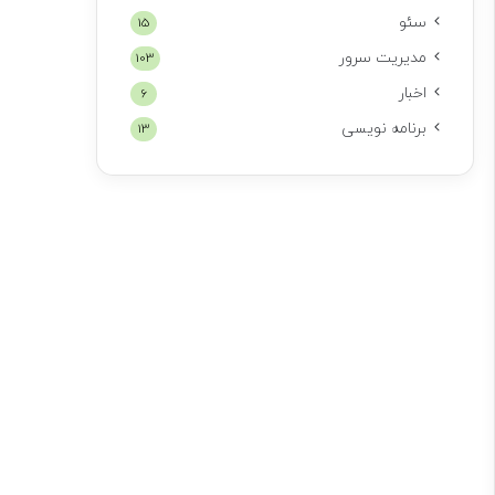
سئو
15
مدیریت سرور
103
اخبار
6
برنامه نویسی
13