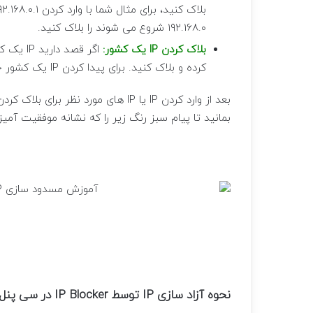
۱۹۲.۱۶۸.۰ شروع می شوند را بلاک کنید.
بلاک کردن IP یک کشور:
کرده و بلاک کنید. برای پیدا کردن IP یک کشور خاص می توانید از سایت
بعد از وارد کردن IP یا IP های مورد نظر برای بلاک کردن فقط کافی است روی گزینه آبی رنگ
بمانید تا پیام سبز رنگ زیر را که نشانه موفقیت آ
نحوه آزاد سازی IP توسط IP Blocker در سی پنل