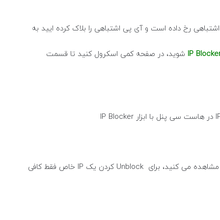
ارد کردن IP برای بلاک کردن اشتباهی رخ داده است و آی پی اشتباهی را بلاک کرده ایید به
IP Blocke
شوید، در صفحه کمی اسکرول کنید تا قسمت
شما در این بخش تمام IP هایی که بلاک کرده ایید را مشاهده می کنید، برای Unblock کردن یک IP خاص فقط کافی