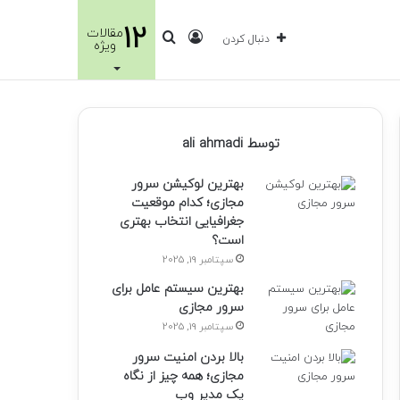
12
مقالات
ورود
جستجو
دنبال کردن
ویژه
برای
توسط ali ahmadi
بهترین لوکیشن سرور
مجازی؛ کدام موقعیت
جغرافیایی انتخاب بهتری
است؟
سپتامبر 19, 2025
بهترین سیستم عامل برای
سرور مجازی
سپتامبر 19, 2025
بالا بردن امنیت سرور
مجازی؛ همه چیز از نگاه
یک مدیر وب