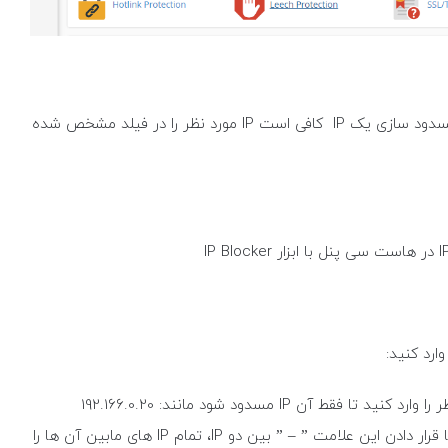
وارد صفحه ایی همانند تصویر زیر خواهید شد، برای مسدود سازی یک IP کافی است IP مورد نظر را در فیلد مشخص شده
در این حالت می توانید با قرار دادن این علامت ” – ” بین دو IP، تمام IP های مابین آن ها را