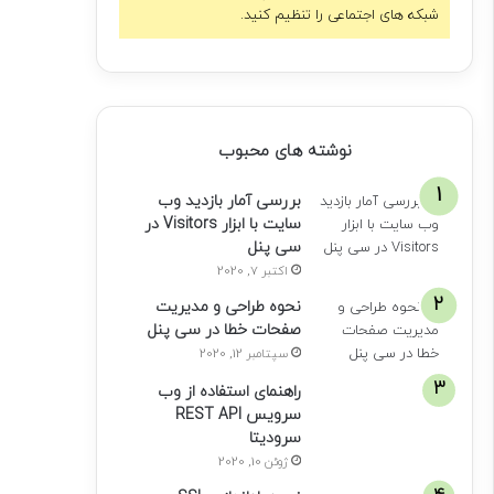
شبکه های اجتماعی را تنظیم کنید.
نوشته های محبوب
بررسی آمار بازدید وب
سایت با ابزار Visitors در
سی پنل
اکتبر 7, 2020
نحوه طراحی و مدیریت
صفحات خطا در سی پنل
سپتامبر 12, 2020
راهنمای استفاده از وب
سرویس REST API
سرودیتا
ژوئن 10, 2020