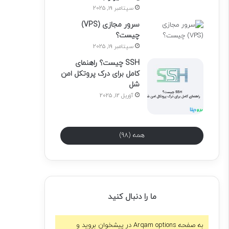
سپتامبر 19, 2025
سرور مجازی (VPS)
چیست؟
سپتامبر 19, 2025
SSH چیست؟ راهنمای
کامل برای درک پروتکل امن
شل
آوریل 12, 2025
همه (98)
ما را دنبال کنید
به صفحه Arqam options در پیشخوان بروید و