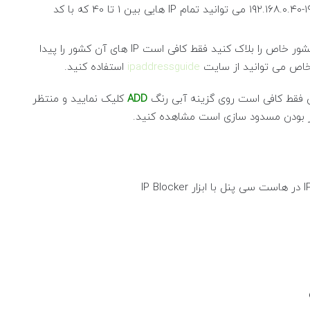
بلاک کنید، برای مثال شما با وارد کردن ۱۹۲.۱۶۸.۰.۱-۱۹۲.۱۶۸.۰.۴۰ می توانید تمام IP هایی بین 1 تا 40 که با کد
اگر قصد دارید IP یک کشور خاص را بلاک کنید فقط کافی است IP های آن کشور را پیدا
ipaddressguide
استفاده کنید.
ADD
کلیک نمایید و منتظر
میز بودن مسدود سازی است مشاهده کنید.