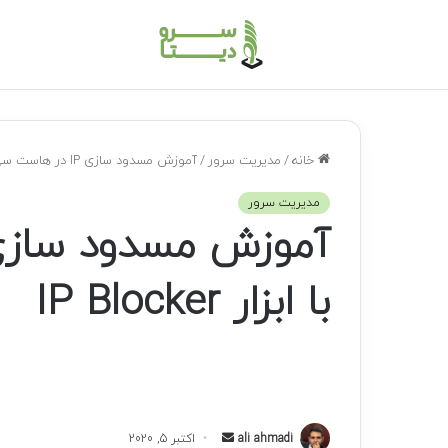
خانه
/
مدیریت سرور
/
آموزش مسدود سازی IP در هاست سی پنل با ابزار IP Blocker
مدیریت سرور
با ابزار IP Blocker
ali ahmadi
ا
اکتبر 5, 2020