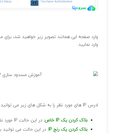
وارد نمایید.
ادرس IP های مورد نظر را به شکل های زیر می توانید وارد کنید:
بلاک کردن یک IP خاص
:
در این حالت IP مورد نظر را وارد کنید تا فقط آن IP مسدود شود مانند: 192.166.0.20
بلاک کردن یک رنج IP: