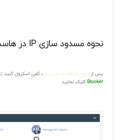
نحوه مسدود سازی IP در هاست سی پنل
پس از
ورود به هاست سی پنل
، کمی اسکرول کنید ت
Blocker
کلیک نمایید.