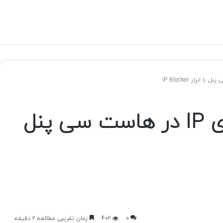
آموزش مسدود سازی IP در هاست سی پنل
0
402
زمان تقریبی مطالعه 2 دقیقه