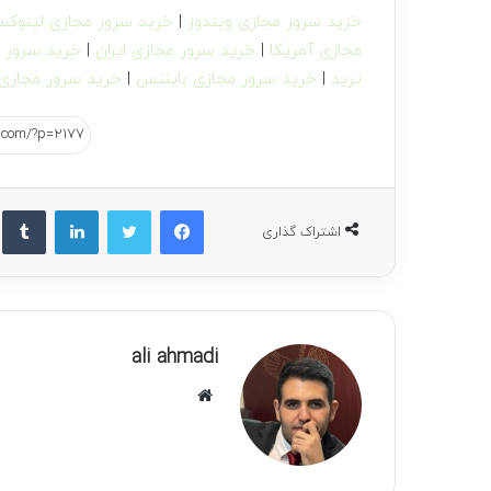
خرید سرور مجازی ویندوز
|
خرید سرور مجازی لینوک
مجازی آمریکا
|
خرید سرور مجازی ایران
|
خرید سرور م
ترید
|
خرید سرور مجازی بایننس
|
خرید سرور مجازی 
فیسبوک
توییتر
لینکداین
تام
اشتراک گذاری
ali ahmadi
و
ب
س
ا